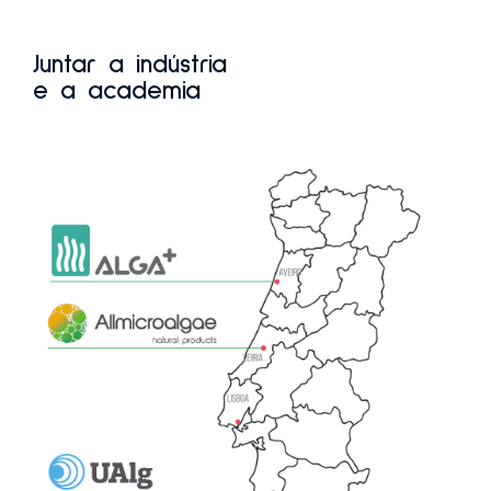
Juntar a indústria
e a academia