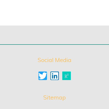
Social Media
Sitemap